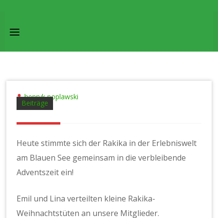
Skip
to
content
henryk poplawski
Beiträge
Heute stimmte sich der Rakika in der Erlebniswelt
am Blauen See gemeinsam in die verbleibende
Adventszeit ein!
Emil und Lina verteilten kleine Rakika-
Weihnachtstüten an unsere Mitglieder.