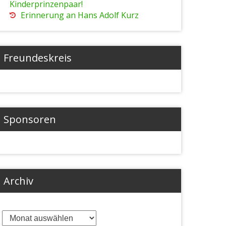
Kinderprinzenpaar!
Erinnerung an Hans Adolf Kurz
Freundeskreis
Sponsoren
Archiv