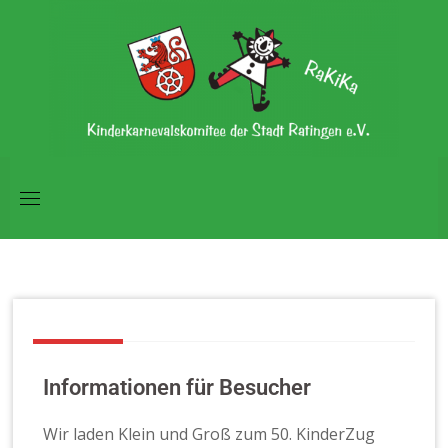
Skip
to
content
Informationen für Besucher
Wir laden Klein und Groß zum 50. KinderZug