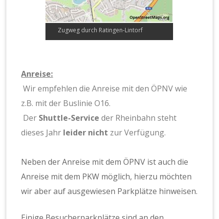
Zugweg durch Ratingen-Lintorf
Anreise:
Wir empfehlen die Anreise mit den ÖPNV wie
z.B. mit der Buslinie O16.
Der
Shuttle-Service
der Rheinbahn steht
dieses Jahr
leider nicht
zur Verfügung.
Neben der Anreise mit dem ÖPNV ist auch die
Anreise mit dem PKW möglich, hierzu möchten
wir aber auf ausgewiesen Parkplätze hinweisen.
Einige Besucherparkplätze sind an den