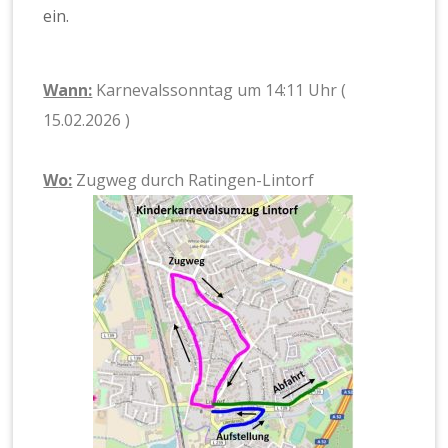
ein.
Wann:
Karnevalssonntag um 14:11 Uhr (
15.02.2026 )
W
o:
Zugweg durch Ratingen-Lintorf