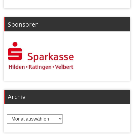
Sponsoren
Archiv
Archiv