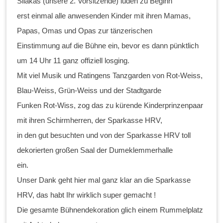
Sliakas (unsere 2. Vorsitzende) luden zu Beginn
erst einmal alle anwesenden Kinder mit ihren Mamas,
Papas, Omas und Opas zur tänzerischen
Einstimmung auf die Bühne ein, bevor es dann pünktlich
um 14 Uhr 11 ganz offiziell losging.
Mit viel Musik und Ratingens Tanzgarden von Rot-Weiss,
Blau-Weiss, Grün-Weiss und der Stadtgarde
Funken Rot-Wiss, zog das zu kürende Kinderprinzenpaar
mit ihren Schirmherren, der Sparkasse HRV,
in den gut besuchten und von der Sparkasse HRV toll
dekorierten großen Saal der Dumeklemmerhalle
ein.
Unser Dank geht hier mal ganz klar an die Sparkasse
HRV, das habt Ihr wirklich super gemacht !
Die gesamte Bühnendekoration glich einem Rummelplatz