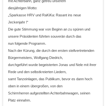
mit Achterbahn, ganz getreu unserem
diesjährigen Motto:
„Sparkasse HRV und RaKiKa: Rasant ins neue
Jeckenjahr !“
Die gute Stimmung war von Beginn an zu spüren und
unsere Präsidenten führten souverän durch das
nun folgende Programm.
Nach der Kürung, die durch den ersten stellvertretenden
Bürgermeisters, Wolfgang Diedrich,
durchgeführt wurde begeisterten Jonas und Nele mit ihrer
Rede und den selbstkreierten Liedern,
samt Tanzeinlagen, das Publikum, bevor es dann hoch
oben in einem übergroßen, von den
Schirmherren aufgestellten Achterbahnwagen, seinen
Platz einnahm.