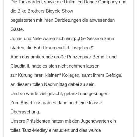
Die Tanzgarden, sowie die Unlimited Dance Company und
die Bike Brothers Bicycle Show
begeisterten mit ihren Darbietungen die anwesenden
Gäste.
Jonas und Nele waren sich einig: „Die Session kann
starten, die Fahrt kann endlich losgehen !“
Auch das amtierende große Prinzenpaar Bernd I. und
Claudia II. hatte es sich nicht nehmen lassen,
zur Kürung ihrer „kleinen“ Kollegen, samt ihrem Gefolge,
an diesem tollen Nachmittag dabei zu sein.
Und so wurde viel gelacht, getanzt und gesungen.
Zum Abschluss gab es dann noch eine klasse
Überraschung.
Unsere Präsidenten hatten mit den Jugendwarten ein
tolles Tanz-Medley einstudiert und dies wurde