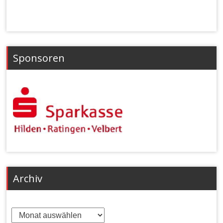
Sponsoren
Archiv
Archiv