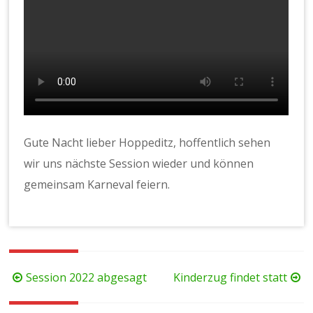
Gute Nacht lieber Hoppeditz, hoffentlich sehen
wir uns nächste Session wieder und können
gemeinsam Karneval feiern.
Beitragsnavigation
Session 2022 abgesagt
Kinderzug findet statt